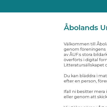
Åbolands Un
Välkommen till Åbola
genom föreningens pr
av ÅUF:s stora bildar
överförts i digital f
Litteratursällskape
Du kan bläddra i mat
efter en person, före
Ifall ni besitter mer
eller genom att skic