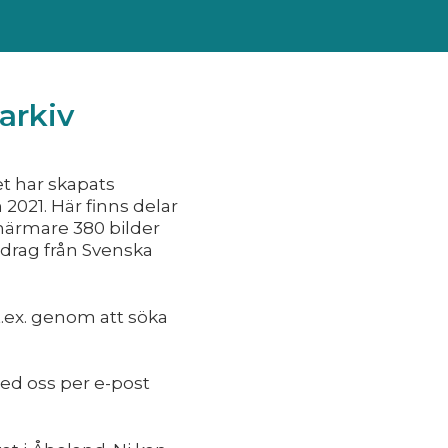
arkiv
t har skapats
2021. Här finns delar
 närmare 380 bilder
bidrag från Svenska
.ex. genom att söka
med oss per e-post