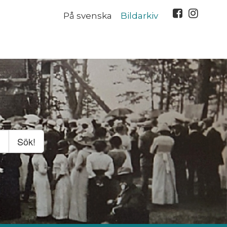
På svenska
Bildarkiv
Sök!