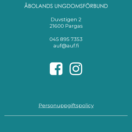
Duvstigen 2
21600 Pargas
045 895 7353
auf@auf.fi
Personuppgiftspolicy