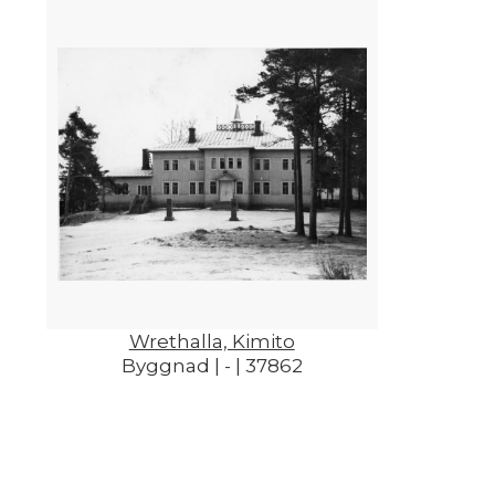
Wrethalla, Kimito
Byggnad | - | 37862