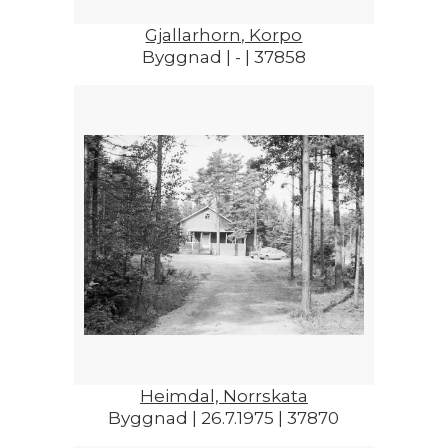
Gjallarhorn, Korpo
Byggnad | - | 37858
Heimdal, Norrskata
Byggnad | 26.7.1975 | 37870