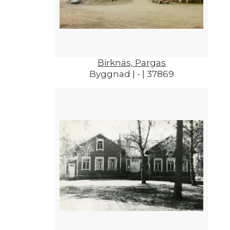
Birknäs, Pargas
Byggnad | - | 37869