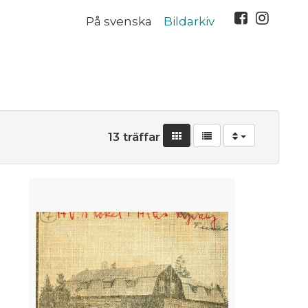
På svenska
Bildarkiv
13 träffar