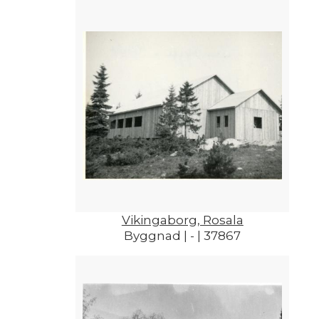
Vikingaborg, Rosala
Byggnad | - | 37867