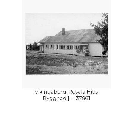
Vikingaborg, Rosala Hitis
Byggnad | - | 37861