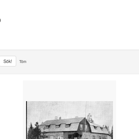
Sök!
Töm