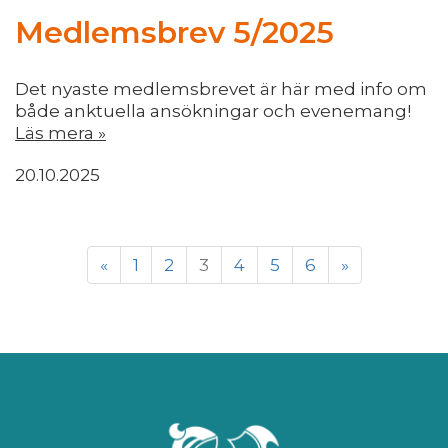
Medlemsbrev 5/2025
Det nyaste medlemsbrevet är här med info om
både anktuella ansökningar och evenemang!
Läs mera »
20.10.2025
«
1
2
3
4
5
6
»