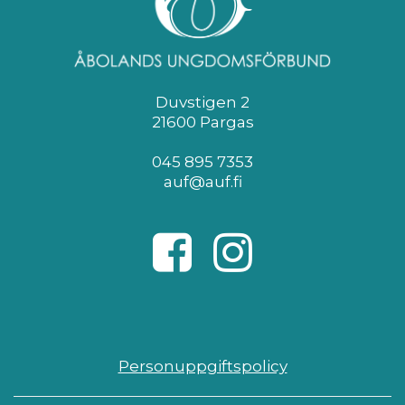
Duvstigen 2
21600 Pargas
045 895 7353
auf@auf.fi
Personuppgiftspolicy