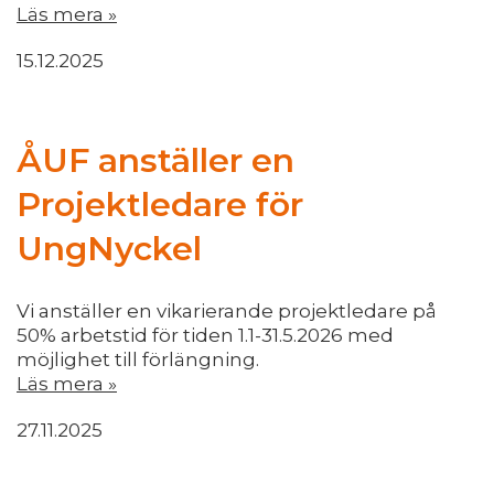
Läs mera »
15.12.2025
ÅUF anställer en
Projektledare för
UngNyckel
Vi anställer en vikarierande projektledare på
50% arbetstid för tiden 1.1-31.5.2026 med
möjlighet till förlängning.
Läs mera »
27.11.2025