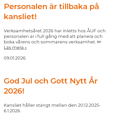
Personalen är tillbaka på
kansliet!
Verksamhetsåret 2026 har inletts hos ÅUF och
personalen är i full gång med att planera och
boka vårens och sommarens verksamhet. ✏️
Läs mera »
09.01.2026
God Jul och Gott Nytt År
2026!
Kansliet håller stängt mellan den 20.12.2025-
6.1.2026.