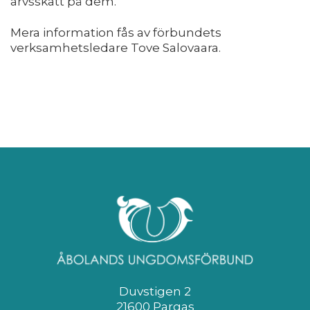
arvsskatt på dem.
Mera information fås av förbundets
verksamhetsledare Tove Salovaara.
Duvstigen 2
21600 Pargas