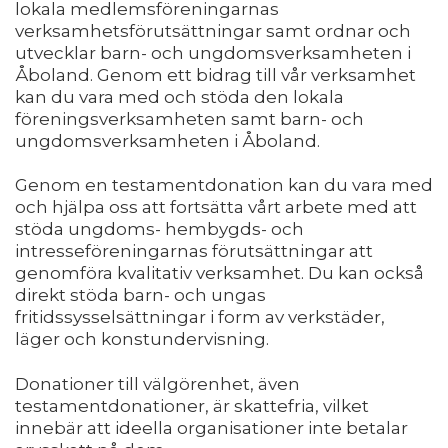
lokala medlemsföreningarnas
verksamhetsförutsättningar samt ordnar och
utvecklar barn- och ungdomsverksamheten i
Åboland. Genom ett bidrag till vår verksamhet
kan du vara med och stöda den lokala
föreningsverksamheten samt barn- och
ungdomsverksamheten i Åboland.
Genom en testamentdonation kan du vara med
och hjälpa oss att fortsätta vårt arbete med att
stöda ungdoms- hembygds- och
intresseföreningarnas förutsättningar att
genomföra kvalitativ verksamhet. Du kan också
direkt stöda barn- och ungas
fritidssysselsättningar i form av verkstäder,
läger och konstundervisning.
Donationer till välgörenhet, även
testamentdonationer, är skattefria, vilket
innebär att ideella organisationer inte betalar