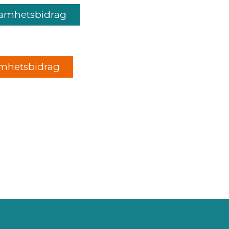
amhetsbidrag
amhetsbidrag