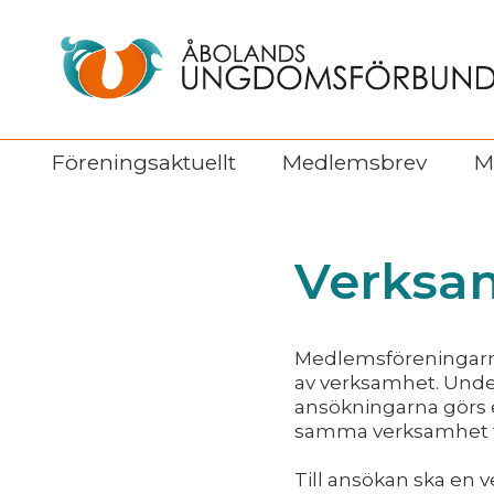
Föreningsaktuellt
Medlemsbrev
M
Verksa
Medlemsföreningarna 
av verksamhet. Unde
ansökningarna görs e
samma verksamhet fr
Till ansökan ska en 