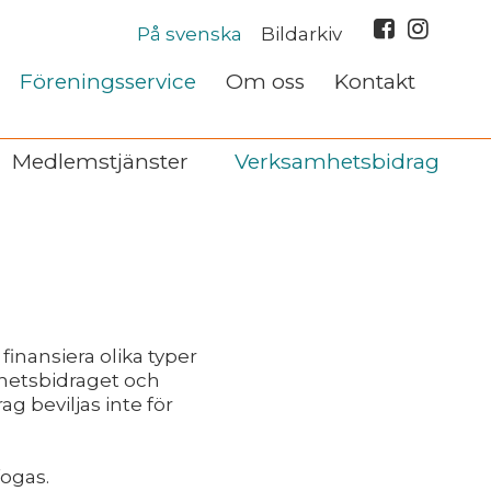
På svenska
Bildarkiv
Föreningsservice
Om oss
Kontakt
Medlemstjänster
Verksamhetsbidrag
inansiera olika typer
hetsbidraget och
g beviljas inte för
fogas.