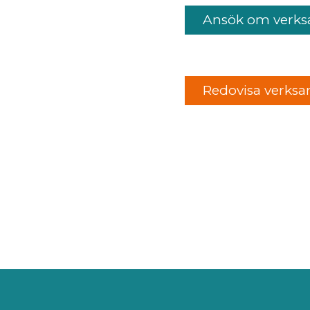
Ansök om verks
Redovisa verks