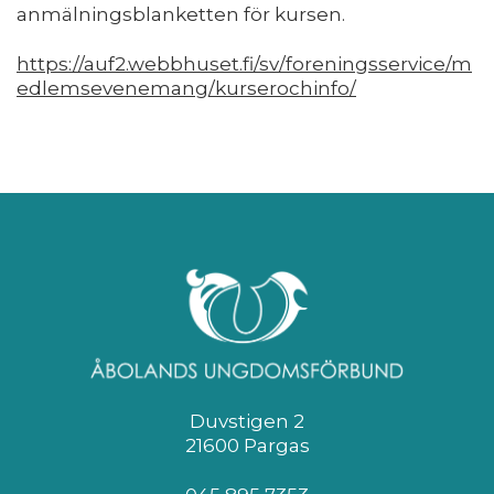
anmälningsblanketten för kursen.
https://auf2.webbhuset.fi/sv/foreningsservice/m
edlemsevenemang/kurserochinfo/
Duvstigen 2
21600 Pargas