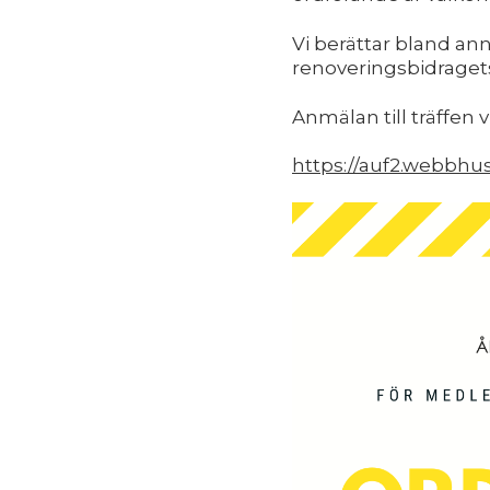
Vi berättar bland ann
renoveringsbidragets
Anmälan till träffen 
https://auf2.webbhu