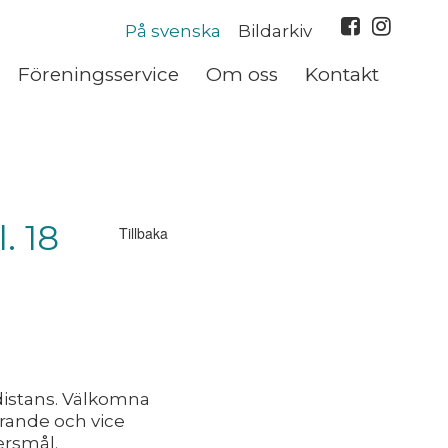
På svenska
Bildarkiv
Föreningsservice
Om oss
Kontakt
. 18
Tillbaka
 distans. Välkomna
örande och vice
ersmål.