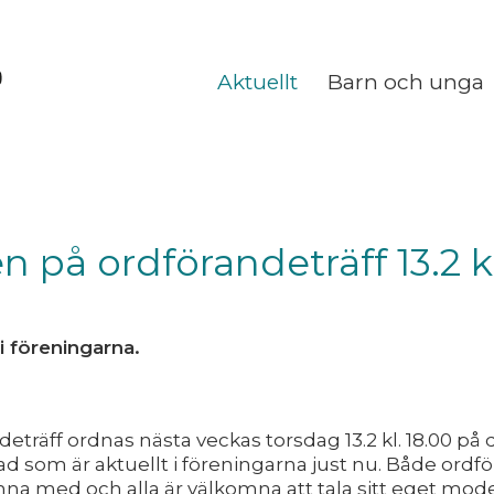
Aktuellt
Barn och unga
på ordförandeträff 13.2 kl
i föreningarna.
deträff ordnas nästa veckas torsdag 13.2 kl. 18.00 på
d som är aktuellt i föreningarna just nu. Både ordf
na med och alla är välkomna att tala sitt eget mod