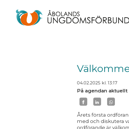
Välkommen 
04.02.2025
kl. 13:17
På agendan aktuellt 
Årets första ordföran
med och diskutera va
ordförande är välkom