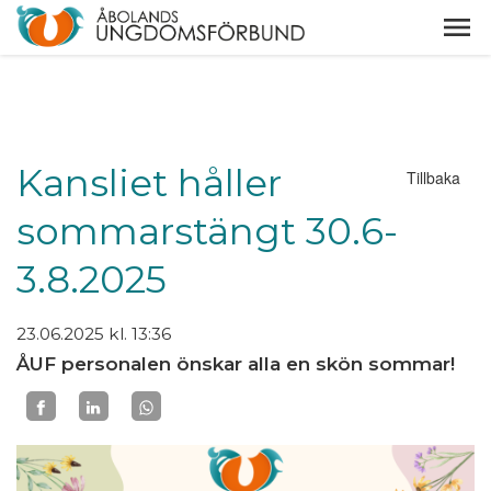
Kansliet håller
Tillbaka
sommarstängt 30.6-
3.8.2025
23.06.2025
kl. 13:36
ÅUF personalen önskar alla en skön sommar!