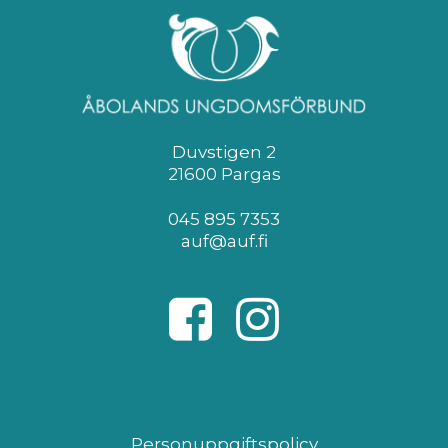
Duvstigen 2
21600 Pargas
045 895 7353
auf@auf.fi
Personuppgiftspolicy