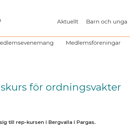
Aktuellt
Barn och unga
edlemsevenemang
Medlemsföreningar
skurs för ordningsvakter
g till rep-kursen i Bergvalla i Pargas.