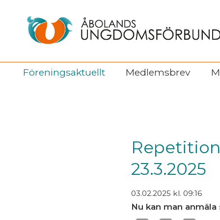
Föreningsaktuellt
Medlemsbrev
M
Repetition
23.3.2025
03.02.2025
kl. 09:16
Nu kan man anmäla si