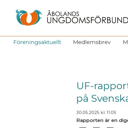
Föreningsaktuellt
Medlemsbrev
M
UF-rapport
på Svensk
30.05.2025
kl. 11:05
Rapporten är en dige