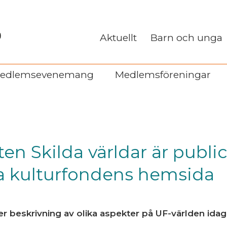
Aktuellt
Barn och unga
edlemsevenemang
Medlemsföreningar
en Skilda världar är publi
a kulturfondens hemsida
r beskrivning av olika aspekter på UF-världen idag