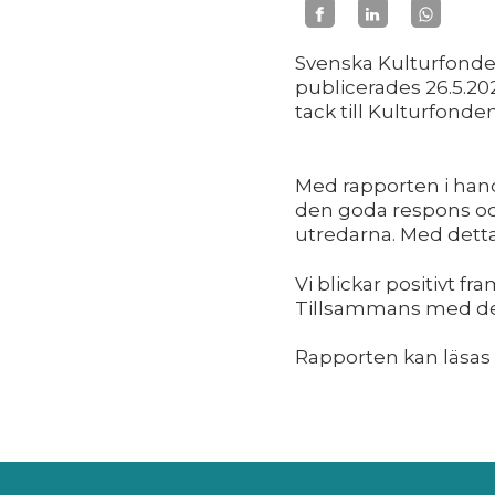
Svenska Kulturfonde
publicerades 26.5.2
tack till Kulturfond
Med rapporten i hande
den goda respons och
utredarna. Med detta
Vi blickar positivt 
Tillsammans med de ö
Rapporten kan läsas 