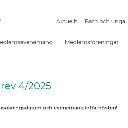
Aktuellt
Barn och unga
edlemsevenemang
Medlemsföreningar
ev 4/2025
ga ansökningsdatum och evenemang inför hösten!