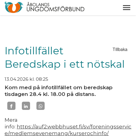
Infotillfället
Tillbaka
Beredskap i ett nötskal
13.04.2026
kl. 08:25
Kom med på infotillfället om beredskap
tisdagen 28.4 kl. 18.00 på distans.
Mera
info:
https://auf2.webbhuset.fi/sv/foreningsservic
e/medlemsevenemang/kurserochinfo/