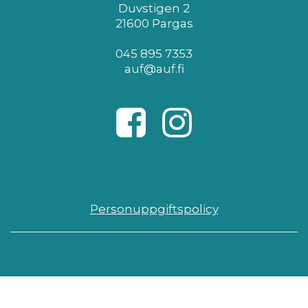
Duvstigen 2
21600 Pargas
045 895 7353
auf@auf.fi
Personuppgiftspolicy