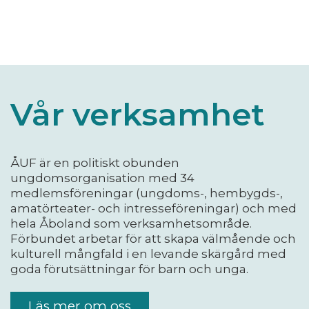
Vår verksamhet
ÅUF är en politiskt obunden
ungdomsorganisation med 34
medlemsföreningar (ungdoms-, hembygds-,
amatörteater- och intresseföreningar) och med
hela Åboland som verksamhetsområde.
Förbundet arbetar för att skapa välmående och
kulturell mångfald i en levande skärgård med
goda förutsättningar för barn och unga.
Läs mer om oss