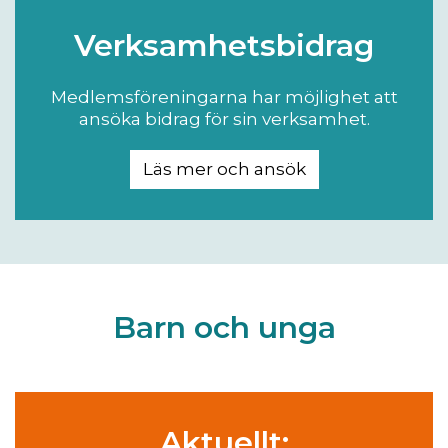
Verksamhetsbidrag
Medlemsföreningarna har möjlighet att
ansöka bidrag för sin verksamhet.
Läs mer och ansök
Barn och unga
Aktuellt: