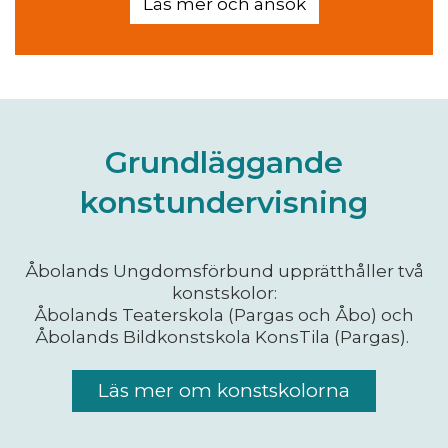
Läs mer och ansök
Grundläggande
konstundervisning
Åbolands Ungdomsförbund upprätthåller två
konstskolor:
Åbolands Teaterskola (Pargas och Åbo) och
Åbolands Bildkonstskola KonsTila (Pargas).
Läs mer om konstskolorna