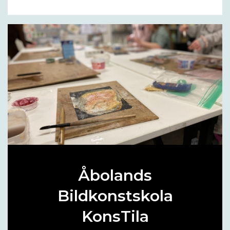
Åbolands
Bildkonstskola
KonsTila