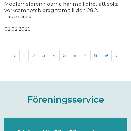
Medlemsföreningarna har möjlighet att söka
verksamhetsbidrag fram till den 28.2.
Läs mera »
02.02.2026
«
1
2
3
4
5
6
7
8
9
»
Föreningsservice