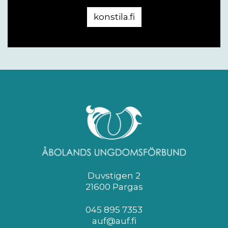
konstila.fi
Duvstigen 2
21600 Pargas
045 895 7353
auf@auf.fi