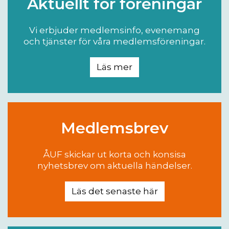
Aktuellt för föreningar
Vi erbjuder medlemsinfo, evenemang
och tjänster för våra medlemsföreningar.
Läs mer
Medlemsbrev
ÅUF skickar ut korta och konsisa
nyhetsbrev om aktuella händelser.
Läs det senaste här